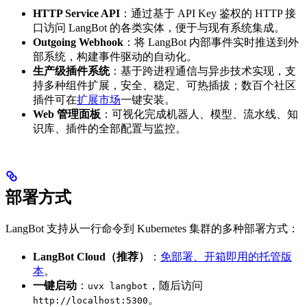
HTTP Service API
：通过基于 API Key 鉴权的 HTTP 接
口访问 LangBot 的各类实体，便于与现有系统集成。
Outgoing Webhook
：将 LangBot 内部事件实时推送到外
部系统，构建事件驱动的自动化。
生产级插件系统
：基于跨进程通信与异步技术实现，支
持多种组件扩展，安全、稳定、可热插拔；数百个社区
插件可在
扩展市场
一键安装。
Web 管理面板
：可视化完成机器人、模型、流水线、知
识库、插件的全部配置与监控。
部署方式
LangBot 支持从一行命令到 Kubernetes 集群的多种部署方式：
LangBot Cloud（推荐）
：
免部署、开箱即用的托管版
本
。
一键启动
：
，随后访问
uvx langbot
。
http://localhost:5300