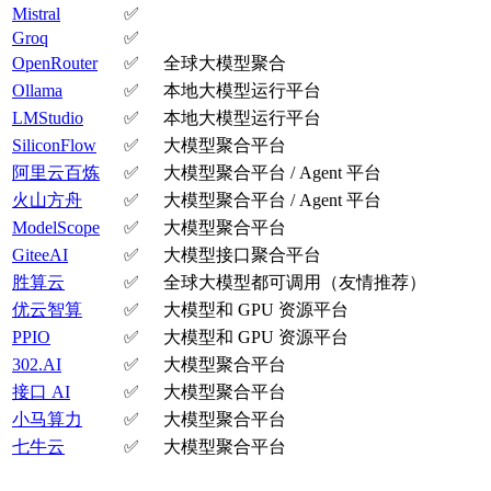
Mistral
✅
Groq
✅
OpenRouter
✅
全球大模型聚合
Ollama
✅
本地大模型运行平台
LMStudio
✅
本地大模型运行平台
SiliconFlow
✅
大模型聚合平台
阿里云百炼
✅
大模型聚合平台 / Agent 平台
火山方舟
✅
大模型聚合平台 / Agent 平台
ModelScope
✅
大模型聚合平台
GiteeAI
✅
大模型接口聚合平台
胜算云
✅
全球大模型都可调用（友情推荐）
优云智算
✅
大模型和 GPU 资源平台
PPIO
✅
大模型和 GPU 资源平台
302.AI
✅
大模型聚合平台
接口 AI
✅
大模型聚合平台
小马算力
✅
大模型聚合平台
七牛云
✅
大模型聚合平台