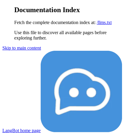
Documentation Index
Fetch the complete documentation index at:
/llms.txt
Use this file to discover all available pages before
exploring further.
Skip to main content
LangBot
home page