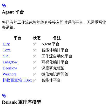
Agent 平台
将已有的工作流或智能体直接接入即时通信平台，无需重写业
务逻辑。
平台
状态
备注
Dify
✅
Agent 平台
Coze
✅
智能体编排平台
n8n
✅
工作流自动化平台
Langflow
✅
可视化编排平台
Deerflow
✅
深度研究框架
Weknora
✅
微信知识库问答
蚂蚁百宝箱 TBox
✅
智能体平台
Rerank 重排序模型