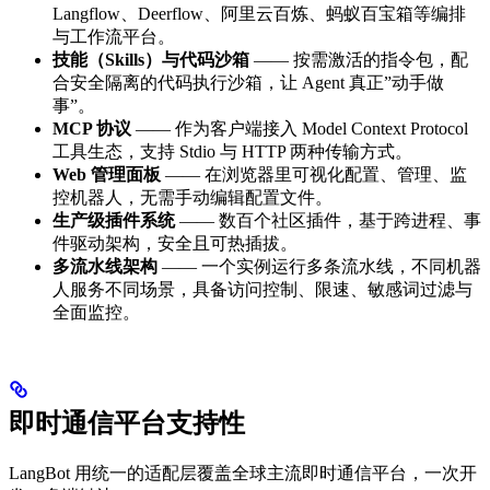
Langflow、Deerflow、阿里云百炼、蚂蚁百宝箱等编排
与工作流平台。
技能（Skills）与代码沙箱
—— 按需激活的指令包，配
合安全隔离的代码执行沙箱，让 Agent 真正”动手做
事”。
MCP 协议
—— 作为客户端接入 Model Context Protocol
工具生态，支持 Stdio 与 HTTP 两种传输方式。
Web 管理面板
—— 在浏览器里可视化配置、管理、监
控机器人，无需手动编辑配置文件。
生产级插件系统
—— 数百个社区插件，基于跨进程、事
件驱动架构，安全且可热插拔。
多流水线架构
—— 一个实例运行多条流水线，不同机器
人服务不同场景，具备访问控制、限速、敏感词过滤与
全面监控。
即时通信平台支持性
LangBot 用统一的适配层覆盖全球主流即时通信平台，一次开