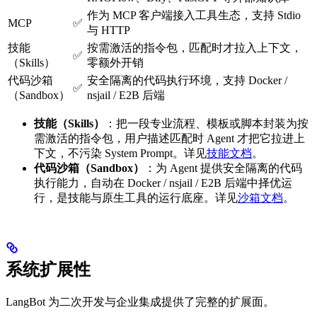
作为 MCP 客户端接入工具生态，支持 Stdio
MCP
✅
与 HTTP
技能
按需激活的指令包，匹配时才拉入上下文，
✅
（Skills）
零额外开销
代码沙箱
安全隔离的代码执行环境，支持 Docker /
✅
（Sandbox）
nsjail / E2B 后端
技能（Skills）
：把一段专业流程、模板或脚本封装为按
需激活的指令包，用户描述匹配时 Agent 才把它拉进上
下文，不污染 System Prompt。详见
技能文档
。
代码沙箱（Sandbox）
：为 Agent 提供安全隔离的代码
执行能力，自动在 Docker / nsjail / E2B 后端中择优运
行，是技能与原生工具的运行底座。详见
沙箱文档
。
系统扩展性
LangBot 为二次开发与企业集成提供了完整的扩展面。