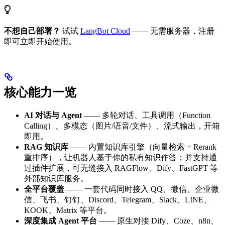
不想自己部署？
试试
LangBot Cloud
—— 无需服务器，注册
即可立即开始使用。
核心能力一览
AI 对话与 Agent
—— 多轮对话、工具调用（Function
Calling）、多模态（图片/语音/文件）、流式输出，开箱
即用。
RAG 知识库
—— 内置知识库引擎（向量检索 + Rerank
重排序），让机器人基于你的私有知识作答；并支持通
过插件扩展，可无缝接入 RAGFlow、Dify、FastGPT 等
外部知识库服务。
全平台覆盖
—— 一套代码同时接入 QQ、微信、企业微
信、飞书、钉钉、Discord、Telegram、Slack、LINE、
KOOK、Matrix 等平台。
深度集成 Agent 平台
—— 原生对接 Dify、Coze、n8n、