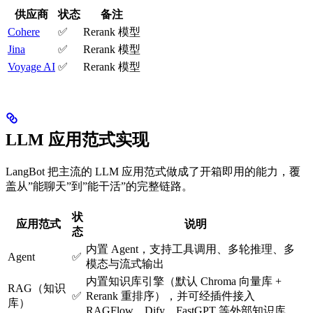
供应商
状态
备注
Cohere
✅
Rerank 模型
Jina
✅
Rerank 模型
Voyage AI
✅
Rerank 模型
LLM 应用范式实现
LangBot 把主流的 LLM 应用范式做成了开箱即用的能力，覆
盖从”能聊天”到”能干活”的完整链路。
状
应用范式
说明
态
内置 Agent，支持工具调用、多轮推理、多
Agent
✅
模态与流式输出
内置知识库引擎（默认 Chroma 向量库 +
RAG（知识
✅
Rerank 重排序），并可经插件接入
库）
RAGFlow、Dify、FastGPT 等外部知识库