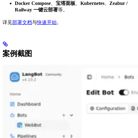
Docker Compose
、
宝塔面板
、
Kubernetes
、
Zeabur /
Railway 一键云部署
等。
详见
部署文档
与
快速开始
。
案例截图