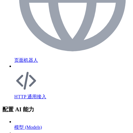
页面机器人
HTTP 通用接入
配置 AI 能力
模型 (Models)