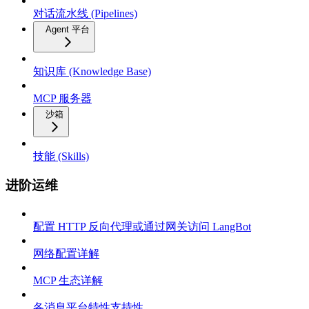
对话流水线 (Pipelines)
Agent 平台
知识库 (Knowledge Base)
MCP 服务器
沙箱
技能 (Skills)
进阶运维
配置 HTTP 反向代理或通过网关访问 LangBot
网络配置详解
MCP 生态详解
各消息平台特性支持性