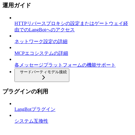
運用ガイド
HTTPリバースプロキシの設定またはゲートウェイ経
由でのLangBotへのアクセス
ネットワーク設定の詳細
MCPエコシステムの詳細
各メッセージプラットフォームの機能サポート
サードパーティモデル接続
プラグインの利用
LangBotプラグイン
システム互換性