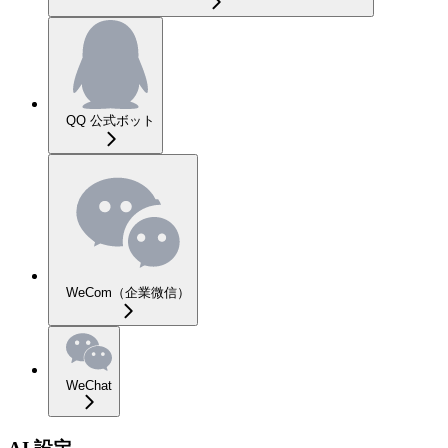
QQ 公式ボット
WeCom（企業微信）
WeChat