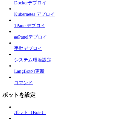
Dockerデプロイ
Kubernetes デプロイ
1Panelデプロイ
aaPanelデプロイ
手動デプロイ
システム環境設定
LangBotの更新
コマンド
ボットを設定
ボット（Bots）