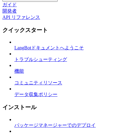
ガイド
開発者
API リファレンス
クイックスタート
LangBotドキュメントへようこそ
トラブルシューティング
機能
コミュニティリソース
データ収集ポリシー
インストール
パッケージマネージャーでのデプロイ