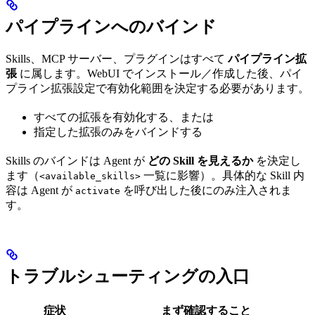
パイプラインへのバインド
Skills、MCP サーバー、プラグインはすべて
パイプライン拡
張
に属します。WebUI でインストール／作成した後、パイ
プライン拡張設定で有効化範囲を決定する必要があります。
すべての拡張を有効化する、または
指定した拡張のみをバインドする
Skills のバインドは Agent が
どの Skill を見えるか
を決定し
ます（
一覧に影響）。具体的な Skill 内
<available_skills>
容は Agent が
を呼び出した後にのみ注入されま
activate
す。
トラブルシューティングの入口
症状
まず確認すること