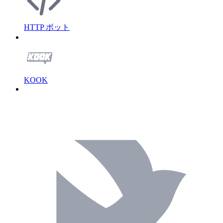
HTTP ボット
KOOK