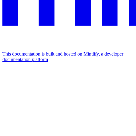
This documentation is built and hosted on Mintlify, a developer
documentation platform