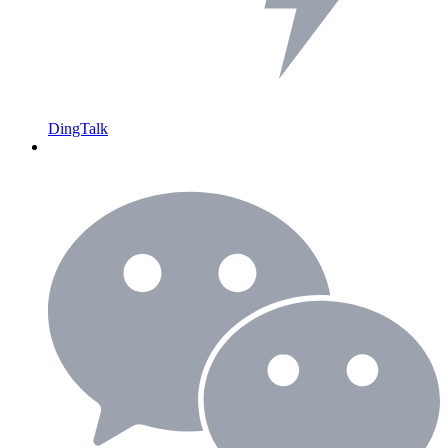
DingTalk