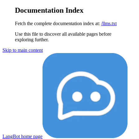
Documentation Index
Fetch the complete documentation index at:
/llms.txt
Use this file to discover all available pages before
exploring further.
Skip to main content
LangBot
home page