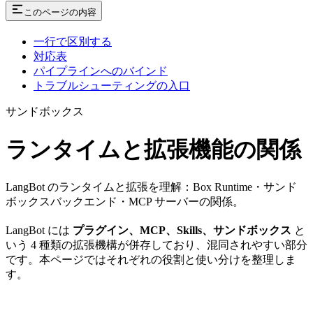
このページの内容
一行で区別する
対応表
パイプラインへのバインド
トラブルシューティングの入口
サンドボックス
ランタイムと拡張機能の関係
LangBot のランタイムと拡張を理解：Box Runtime・サンド
ボックスバックエンド・MCP サーバーの関係。
LangBot には
プラグイン、MCP、Skills、サンドボックス
と
いう 4 種類の拡張機構が併存しており、混同されやすい部分
です。本ページではそれぞれの役割と使い分けを整理しま
す。