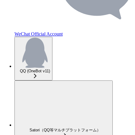
WeChat Official Account
QQ (OneBot v11)
Satori（QQ等マルチプラットフォーム）