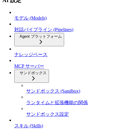
AI 設定
モデル (Models)
対話パイプライン (Pipelines)
Agent プラットフォーム
ナレッジベース
MCP サーバー
サンドボックス
サンドボックス (Sandbox)
ランタイムと拡張機能の関係
サンドボックス設定
スキル (Skills)