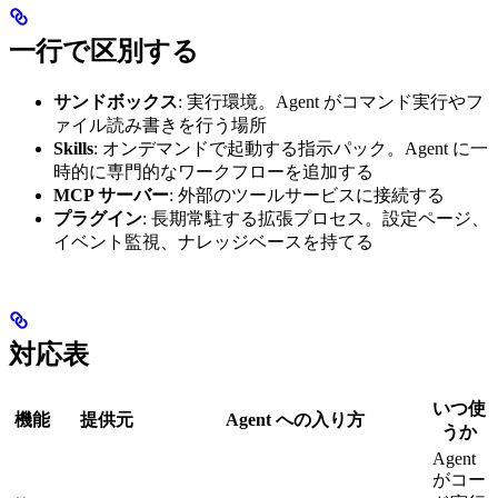
一行で区別する
サンドボックス
: 実行環境。Agent がコマンド実行やフ
ァイル読み書きを行う場所
Skills
: オンデマンドで起動する指示パック。Agent に一
時的に専門的なワークフローを追加する
MCP サーバー
: 外部のツールサービスに接続する
プラグイン
: 長期常駐する拡張プロセス。設定ページ、
イベント監視、ナレッジベースを持てる
対応表
いつ使
機能
提供元
Agent への入り方
うか
Agent
がコー