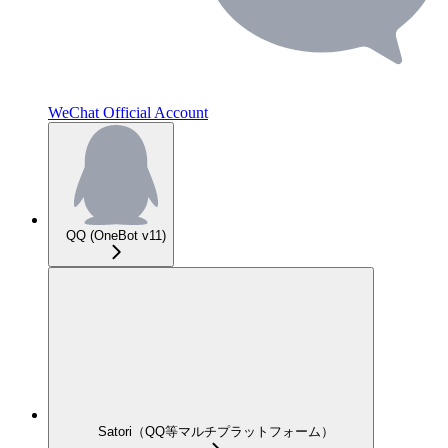
WeChat Official Account
QQ (OneBot v11)
Satori（QQ等マルチプラットフォーム）