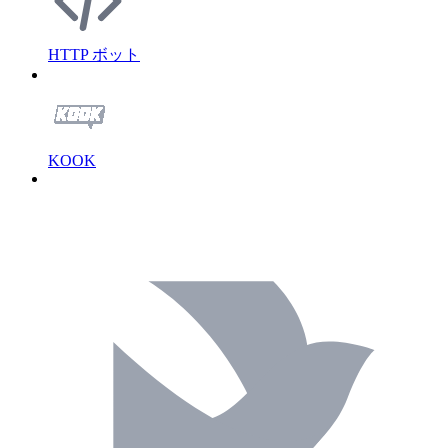
HTTP ボット
KOOK