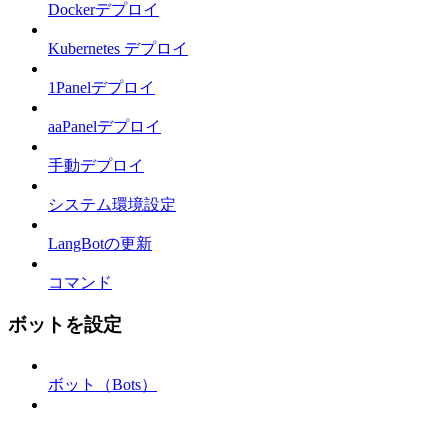
Dockerデプロイ
Kubernetes デプロイ
1Panelデプロイ
aaPanelデプロイ
手動デプロイ
システム環境設定
LangBotの更新
コマンド
ボットを設定
ボット（Bots）