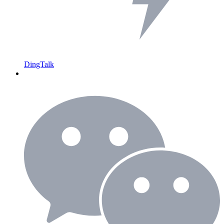
DingTalk