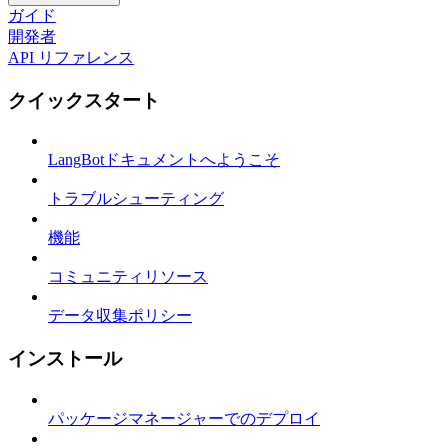
ガイド
開発者
API リファレンス
クイックスタート
LangBotドキュメントへようこそ
トラブルシューティング
機能
コミュニティリソース
データ収集ポリシー
インストール
パッケージマネージャーでのデプロイ