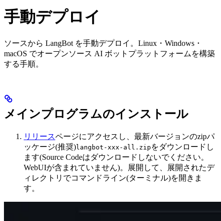
手動デプロイ
ソースから LangBot を手動デプロイ。Linux・Windows・
macOS でオープンソース AI ボットプラットフォームを構築
する手順。
メインプログラムのインストール
リリース
ページにアクセスし、最新バージョンのzipパ
ッケージ(推奨)
をダウンロードし
langbot-xxx-all.zip
ます(Source Codeはダウンロードしないでください。
WebUIが含まれていません)。展開して、展開されたデ
ィレクトリでコマンドライン(ターミナル)を開きま
す。