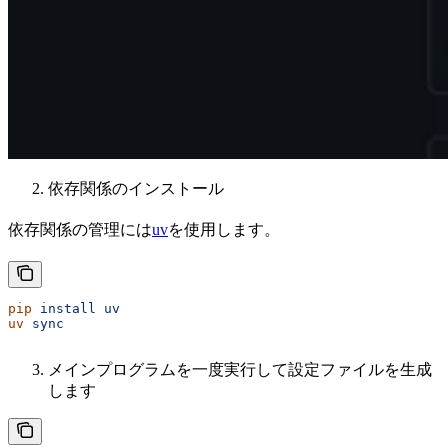
依存関係のインストール
依存関係の管理には
uv
を使用します。
pip
 install
 uv
uv
 sync
メインプログラムを一度実行して設定ファイルを生成
します