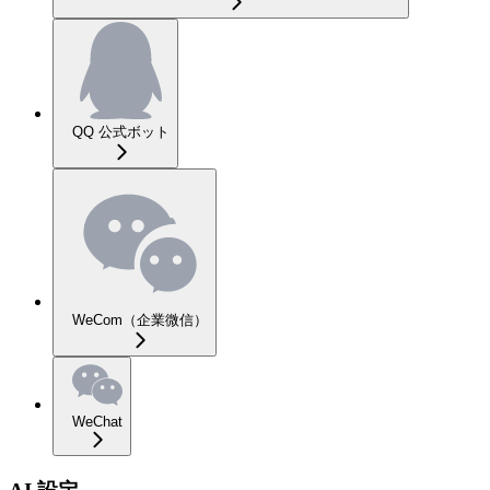
QQ 公式ボット
WeCom（企業微信）
WeChat