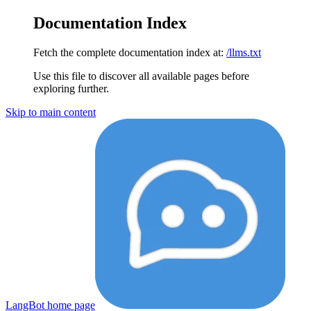
Documentation Index
Fetch the complete documentation index at:
/llms.txt
Use this file to discover all available pages before
exploring further.
Skip to main content
LangBot
home page