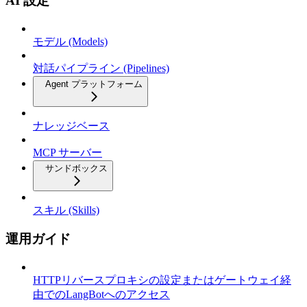
AI 設定
モデル (Models)
対話パイプライン (Pipelines)
Agent プラットフォーム
ナレッジベース
MCP サーバー
サンドボックス
スキル (Skills)
運用ガイド
HTTPリバースプロキシの設定またはゲートウェイ経
由でのLangBotへのアクセス