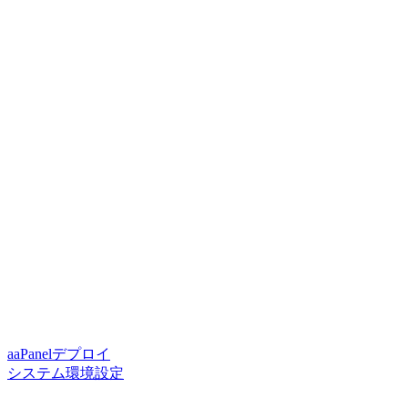
aaPanelデプロイ
システム環境設定