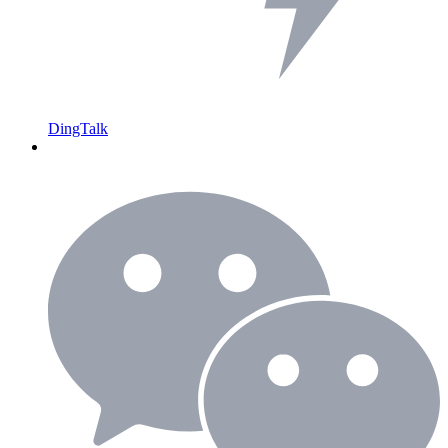
DingTalk