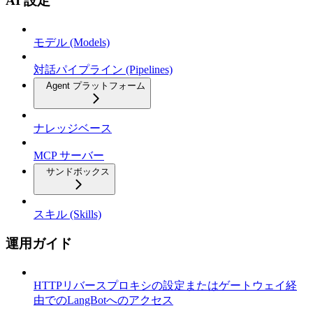
AI 設定
モデル (Models)
対話パイプライン (Pipelines)
Agent プラットフォーム
ナレッジベース
MCP サーバー
サンドボックス
スキル (Skills)
運用ガイド
HTTPリバースプロキシの設定またはゲートウェイ経
由でのLangBotへのアクセス