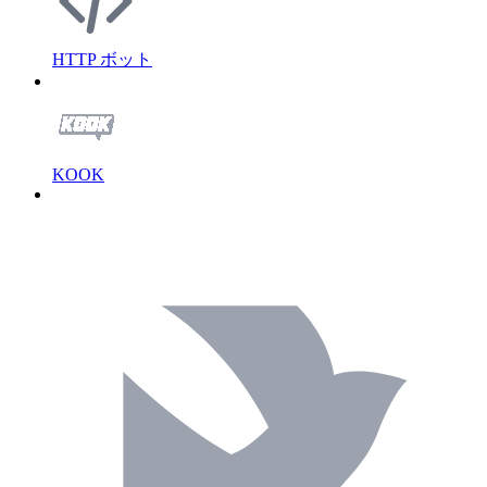
HTTP ボット
KOOK