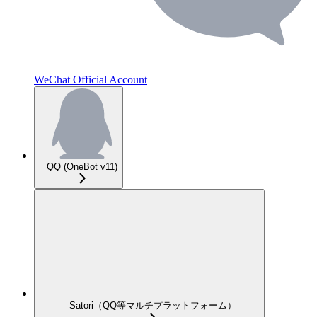
WeChat Official Account
QQ (OneBot v11)
Satori（QQ等マルチプラットフォーム）