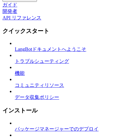
ガイド
開発者
API リファレンス
クイックスタート
LangBotドキュメントへようこそ
トラブルシューティング
機能
コミュニティリソース
データ収集ポリシー
インストール
パッケージマネージャーでのデプロイ