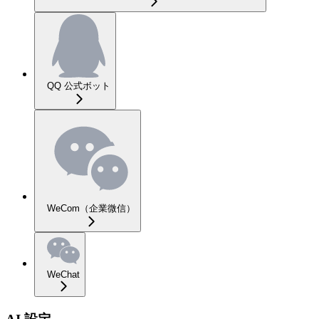
QQ 公式ボット
WeCom（企業微信）
WeChat