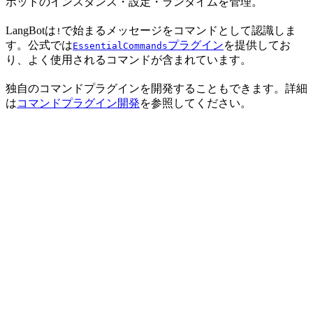
ボットのインスタンス・設定・ランタイムを管理。
LangBotは
で始まるメッセージをコマンドとして認識しま
!
す。公式では
プラグイン
を提供してお
EssentialCommands
り、よく使用されるコマンドが含まれています。
独自のコマンドプラグインを開発することもできます。詳細
は
コマンドプラグイン開発
を参照してください。