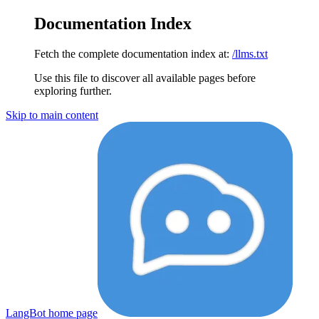
Documentation Index
Fetch the complete documentation index at:
/llms.txt
Use this file to discover all available pages before
exploring further.
Skip to main content
LangBot
home page