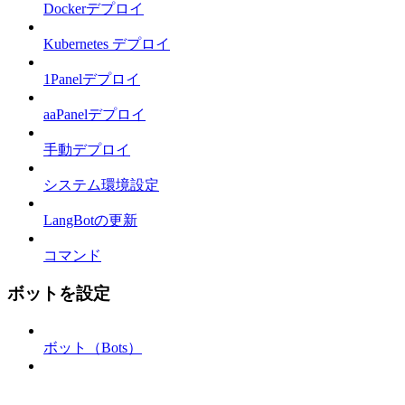
Dockerデプロイ
Kubernetes デプロイ
1Panelデプロイ
aaPanelデプロイ
手動デプロイ
システム環境設定
LangBotの更新
コマンド
ボットを設定
ボット（Bots）