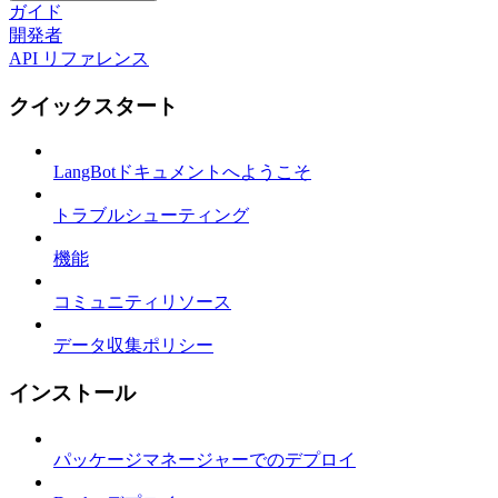
ガイド
開発者
API リファレンス
クイックスタート
LangBotドキュメントへようこそ
トラブルシューティング
機能
コミュニティリソース
データ収集ポリシー
インストール
パッケージマネージャーでのデプロイ