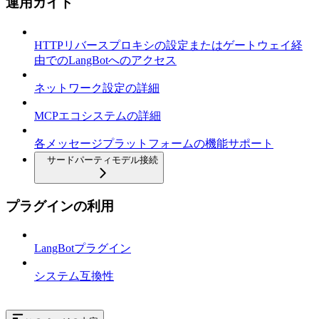
運用ガイド
HTTPリバースプロキシの設定またはゲートウェイ経
由でのLangBotへのアクセス
ネットワーク設定の詳細
MCPエコシステムの詳細
各メッセージプラットフォームの機能サポート
サードパーティモデル接続
プラグインの利用
LangBotプラグイン
システム互換性