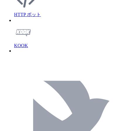
HTTP ボット
KOOK