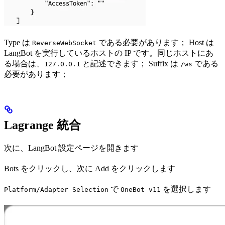
Type は
である必要があります； Host は
ReverseWebSocket
LangBot を実行しているホストの IP です。同じホストにあ
る場合は、
と記述できます； Suffix は
である
127.0.0.1
/ws
必要があります；
Lagrange 統合
次に、LangBot 設定ページを開きます
Bots をクリックし、次に Add をクリックします
で
を選択します
Platform/Adapter Selection
OneBot v11