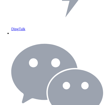
DingTalk