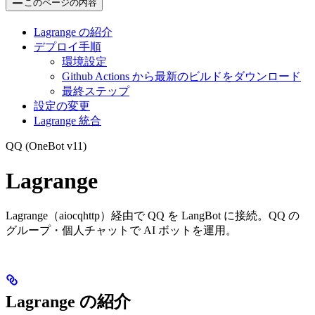
このページの内容
Lagrange の紹介
デプロイ手順
環境設定
Github Actions から最新のビルドをダウンロード
最終ステップ
設定の変更
Lagrange 統合
QQ (OneBot v11)
Lagrange
Lagrange（aiocqhttp）経由で QQ を LangBot に接続。QQ の
グループ・個人チャットで AI ボットを運用。
Lagrange の紹介