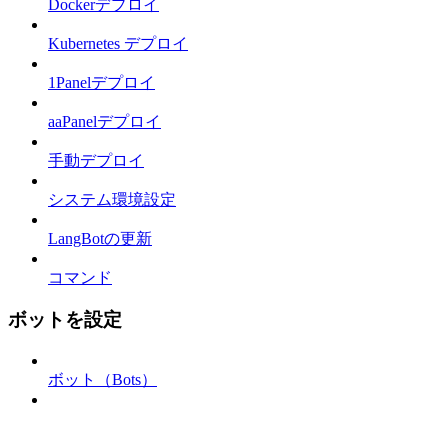
Dockerデプロイ
Kubernetes デプロイ
1Panelデプロイ
aaPanelデプロイ
手動デプロイ
システム環境設定
LangBotの更新
コマンド
ボットを設定
ボット（Bots）