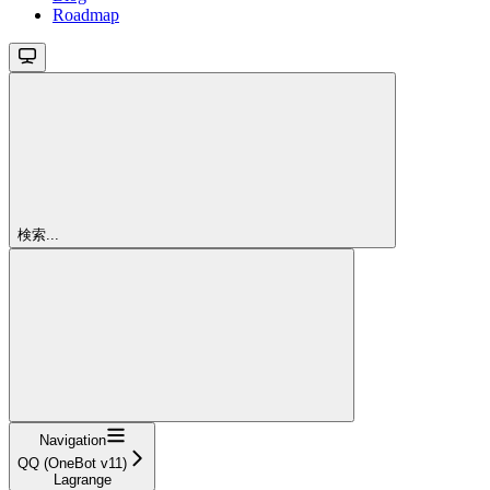
Roadmap
検索...
Navigation
QQ (OneBot v11)
Lagrange