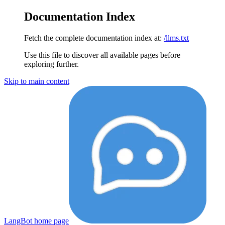
Documentation Index
Fetch the complete documentation index at:
/llms.txt
Use this file to discover all available pages before
exploring further.
Skip to main content
LangBot
home page