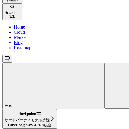
Search...
⌘
K
Home
Cloud
Market
Blog
Roadmap
検索...
Navigation
サードパーティモデル接続
LangBotとNew APIの統合