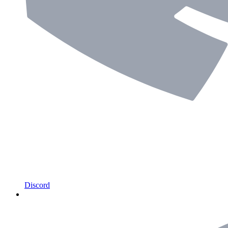
Discord