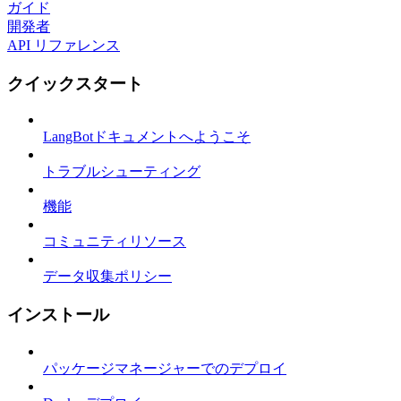
ガイド
開発者
API リファレンス
クイックスタート
LangBotドキュメントへようこそ
トラブルシューティング
機能
コミュニティリソース
データ収集ポリシー
インストール
パッケージマネージャーでのデプロイ