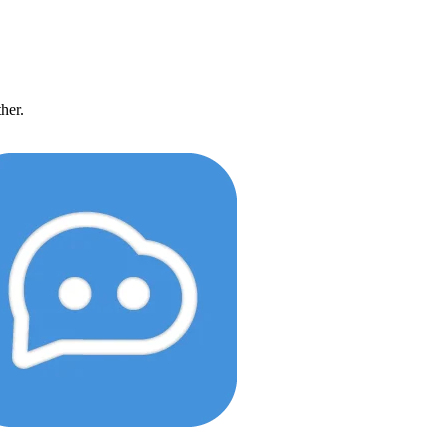
ther.