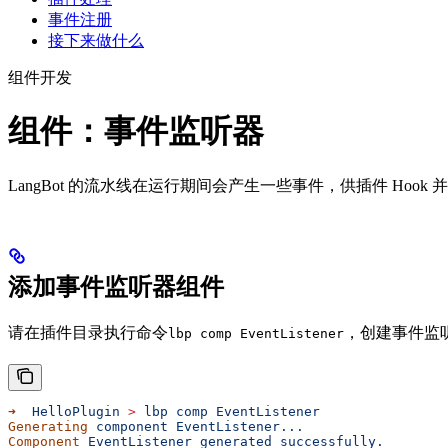
事件注册
接下来做什么
组件开发
组件：事件监听器
LangBot 的流水线在运行期间会产生一些事件，供插件 Hook 并处理。
添加事件监听器组件
请在插件目录执行命令
，创建事件监
lbp comp EventListener
➜
  HelloPlugin
 >
 lbp
 comp
 EventListener
Generating
 component
 EventListener...
Component
 EventListener
 generated
 successfully.