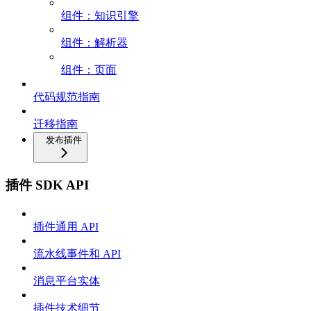
组件：知识引擎
组件：解析器
组件：页面
代码规范指南
迁移指南
发布插件
插件 SDK API
插件通用 API
流水线事件和 API
消息平台实体
插件技术细节