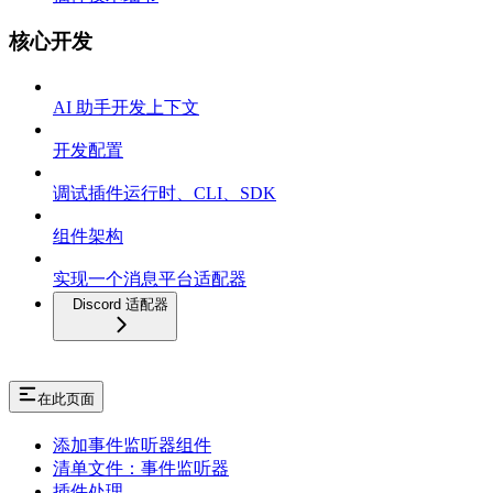
核心开发
AI 助手开发上下文
开发配置
调试插件运行时、CLI、SDK
组件架构
实现一个消息平台适配器
Discord 适配器
在此页面
添加事件监听器组件
清单文件：事件监听器
插件处理