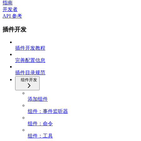
指南
开发者
API 参考
插件开发
插件开发教程
完善配置信息
插件目录规范
组件开发
添加组件
组件：事件监听器
组件：命令
组件：工具