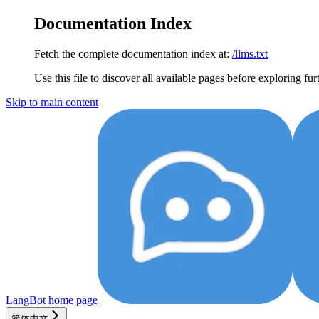
Documentation Index
Fetch the complete documentation index at:
/llms.txt
Use this file to discover all available pages before exploring fur
Skip to main content
LangBot
home page
简体中文