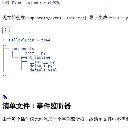
组件
 EventListener
 生成成功。
现在即会在
目录下生成
components/event_listener/
default.y
➜
  HelloPlugin
 >
 tree
...
├──
 components
│  
 ├──
 __init__.py
│  
 └──
 event_listener
│  
     ├──
 __init__.py
│  
     ├──
 default.py
│  
     └──
 default.yaml
...
清单文件：事件监听器
由于每个插件仅允许添加一个事件监听器，故清单文件中不需