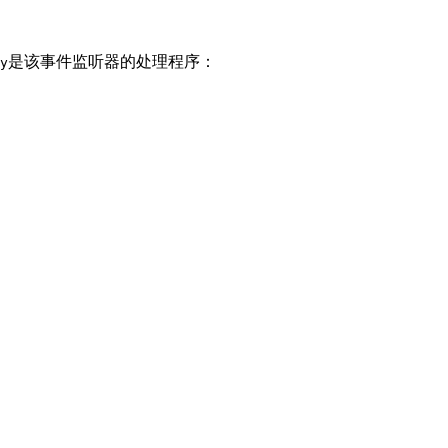
是该事件监听器的处理程序：
y