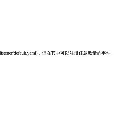
ener/default.yaml)，但在其中可以注册任意数量的事件。