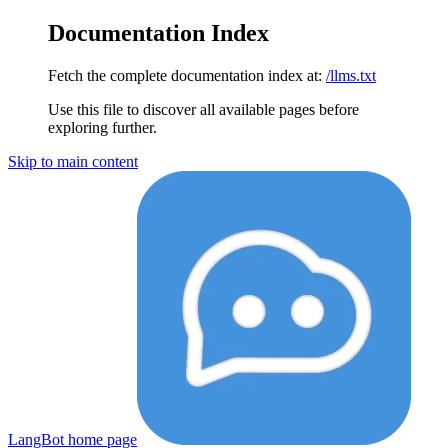
Documentation Index
Fetch the complete documentation index at:
/llms.txt
Use this file to discover all available pages before
exploring further.
Skip to main content
LangBot
home page