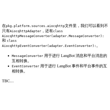
在
文件里，我们可以看到不
pkg.platform.sources.aiocqhttp
只有
，还有
AiocqhttpAdapter
class
AiocqhttpMessageConverter(adapter.MessageConverter):
和
class
。
AiocqhttpEventConverter(adapter.EventConverter):
用于进行 LangBot 消息和平台消息的
MessageConverter
互相转换。
用于进行 LangBot 事件和平台事件的互
EventConverter
相转换。
TBC…