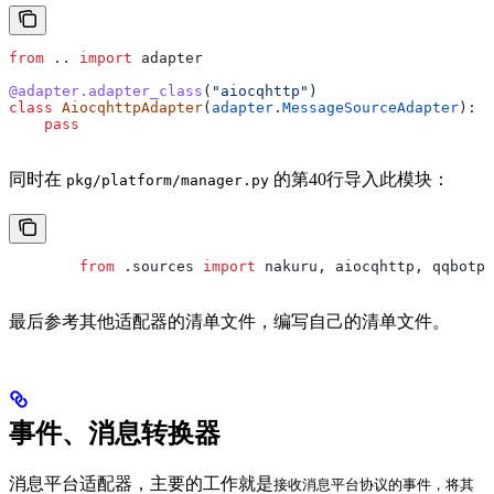
from
 .. 
import
 adapter
@adapter.adapter_class
(
"aiocqhttp"
)
class
 AiocqhttpAdapter
(
adapter
.
MessageSourceAdapter
):
    pass
同时在
的第40行导入此模块：
pkg/platform/manager.py
        from
 .sources 
import
 nakuru, aiocqhttp, qqbotpy
最后参考其他适配器的清单文件，编写自己的清单文件。
事件、消息转换器
消息平台适配器，主要的工作就是
接收消息平台协议的事件，将其