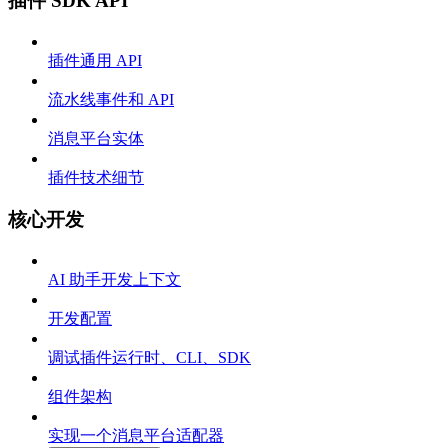
插件 SDK API
插件通用 API
流水线事件和 API
消息平台实体
插件技术细节
核心开发
AI 助手开发上下文
开发配置
调试插件运行时、CLI、SDK
组件架构
实现一个消息平台适配器