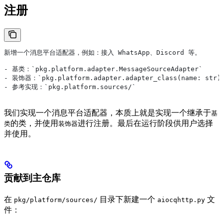
注册
新增一个消息平台适配器，例如：接入 WhatsApp、Discord 等。
- 基类：`pkg.platform.adapter.MessageSourceAdapter`
- 装饰器：`pkg.platform.adapter.adapter_class(name: str)
- 参考实现：`pkg.platform.sources/`
我们实现一个消息平台适配器，本质上就是实现一个继承于
基
的类，并使用
进行注册。最后在运行阶段供用户选择
类
装饰器
并使用。
贡献到主仓库
在
目录下新建一个
文
pkg/platform/sources/
aiocqhttp.py
件：