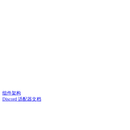
组件架构
Discord 适配器文档