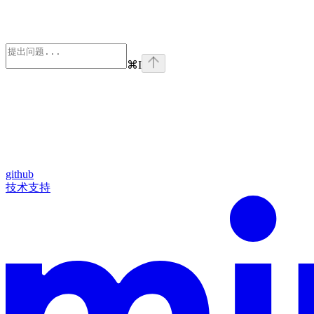
⌘
I
github
技术支持