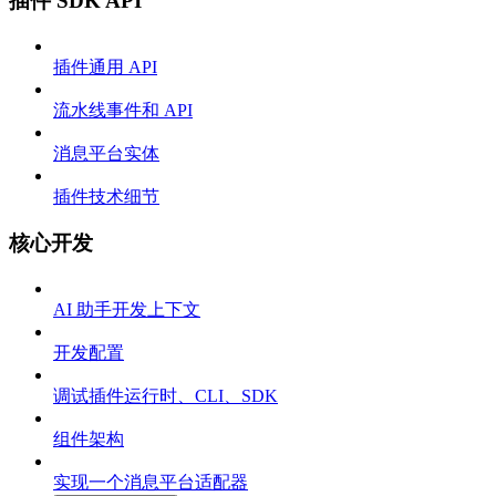
插件 SDK API
插件通用 API
流水线事件和 API
消息平台实体
插件技术细节
核心开发
AI 助手开发上下文
开发配置
调试插件运行时、CLI、SDK
组件架构
实现一个消息平台适配器