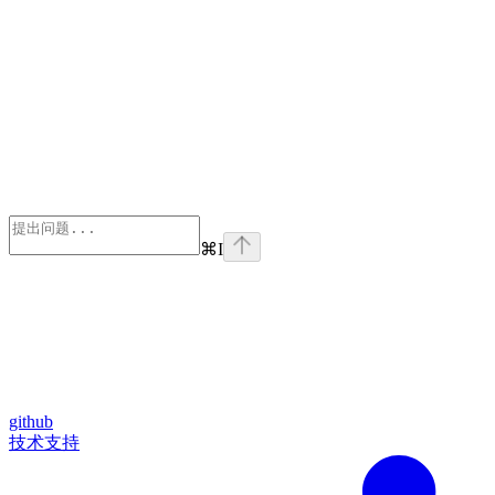
⌘
I
github
技术支持