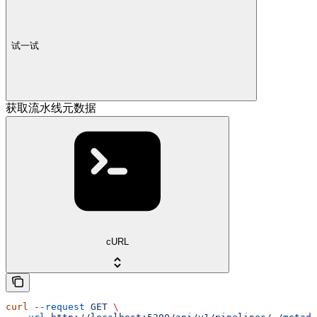
试一试
获取流水线元数据
cURL
curl
 --request
 GET
 \