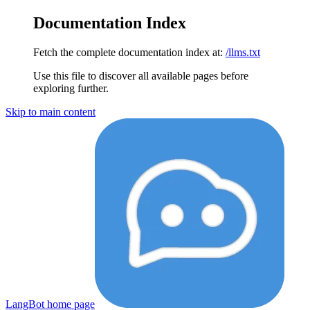
Documentation Index
Fetch the complete documentation index at:
/llms.txt
Use this file to discover all available pages before
exploring further.
Skip to main content
LangBot
home page