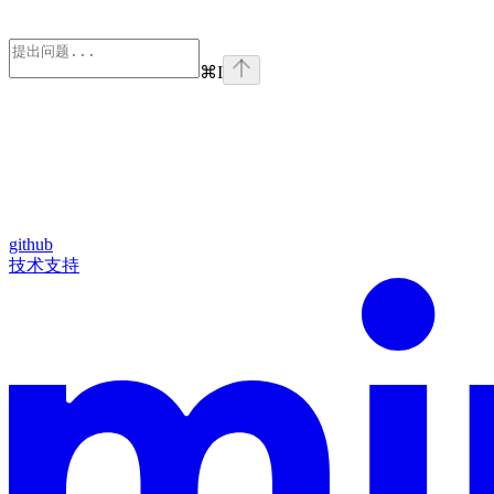
⌘
I
github
技术支持