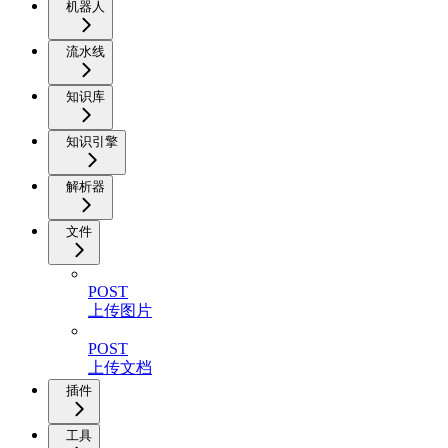
机器人
流水线
知识库
知识引擎
解析器
文件
POST
上传图片
POST
上传文档
插件
工具