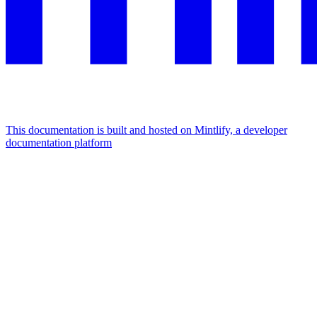
This documentation is built and hosted on Mintlify, a developer
documentation platform