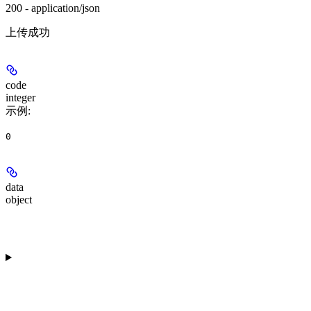
200 - application/json
上传成功
code
integer
示例
:
0
data
object