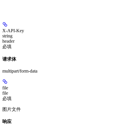
X-API-Key
string
header
必填
请求体
multipart/form-data
file
file
必填
图片文件
响应