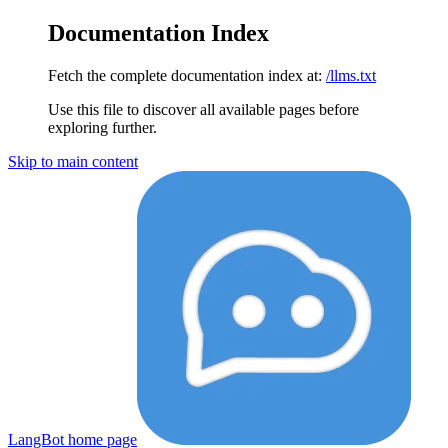
Documentation Index
Fetch the complete documentation index at:
/llms.txt
Use this file to discover all available pages before
exploring further.
Skip to main content
LangBot
home page