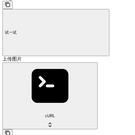
试一试
上传图片
cURL