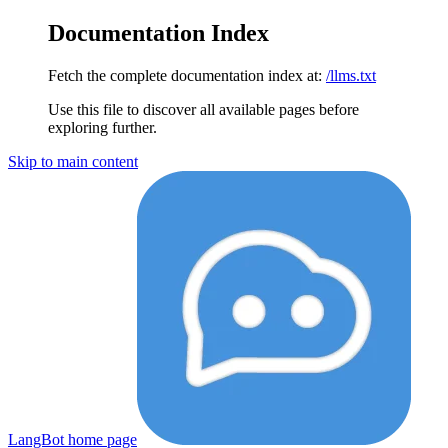
Documentation Index
Fetch the complete documentation index at:
/llms.txt
Use this file to discover all available pages before
exploring further.
Skip to main content
LangBot
home page