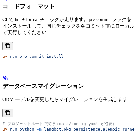
コードフォーマット
CI で lint + format チェックが走ります。pre-commit フックを
インストールして、同じチェックを各コミット前にローカル
で実行してください：
uv
 run
 pre-commit
 install
データベースマイグレーション
ORM モデルを変更したらマイグレーションを生成します：
# プロジェクトルートで実行（data/config.yaml が必要）
uv
 run
 python
 -m
 langbot.pkg.persistence.alembic_runner