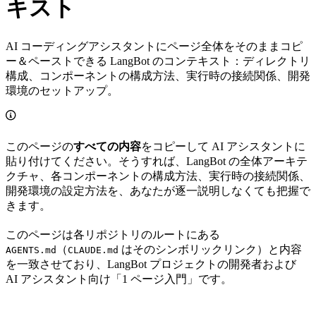
キスト
AI コーディングアシスタントにページ全体をそのままコピ
ー＆ペーストできる LangBot のコンテキスト：ディレクトリ
構成、コンポーネントの構成方法、実行時の接続関係、開発
環境のセットアップ。
このページの
すべての内容
をコピーして AI アシスタントに
貼り付けてください。そうすれば、LangBot の全体アーキテ
クチャ、各コンポーネントの構成方法、実行時の接続関係、
開発環境の設定方法を、あなたが逐一説明しなくても把握で
きます。
このページは各リポジトリのルートにある
（
はそのシンボリックリンク）と内容
AGENTS.md
CLAUDE.md
を一致させており、LangBot プロジェクトの開発者および
AI アシスタント向け「1 ページ入門」です。