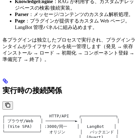
KnowledgeEngine
：RAG が利用する、カスタムナレッ
ジベースの検索/接続実装。
Parser
：メッセージ/コンテンツのカスタム解析処理。
Page
：プラグインが提供するカスタム Web ページ。
LangBot 管理パネルに組み込めます。
各プラグインは独立したプロセスで実行され、プラグインラ
ンタイムがライフサイクルを統一管理します（発見 → 依存
インストール → ロード → 初期化 → コンポーネント登録 →
準備完了 → 終了）。
実行時の接続関係
┌──────────────┐   HTTP/API    ┌──────────────┐
│ ブラウザ/Web   │ ────────────► │              │
│ (Vite SPA)   │ :3000/同一    │   LangBot    │
└──────────────┘   オリジン      │   バックエンド │
                               │  (Quart)     │