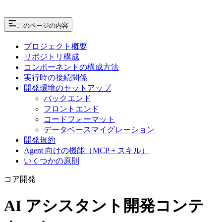
このページの内容
プロジェクト概要
リポジトリ構成
コンポーネントの構成方法
実行時の接続関係
開発環境のセットアップ
バックエンド
フロントエンド
コードフォーマット
データベースマイグレーション
開発規約
Agent 向けの機能（MCP + スキル）
いくつかの原則
コア開発
AI アシスタント開発コンテ